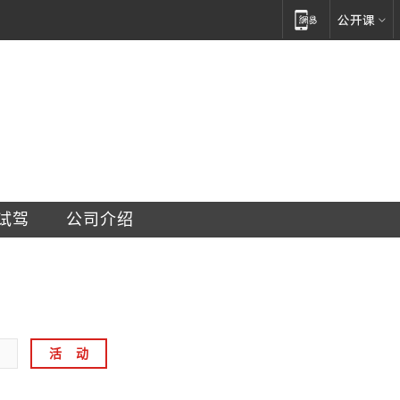
汽车销售服务有限公司
试驾
公司介绍
活    动