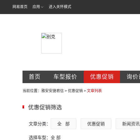
网易首页
应用
进入关怀模式
雅安安捷君信
首页
车型报价
优惠促销
询价
当前位置：
雅安安捷君信
>
优惠促销
>
文章列表
优惠促销筛选
文章分类：
全   部
优惠促销
新闻资讯
选择车型：
全 部