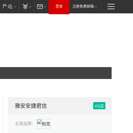
登录
注册免费邮箱
雅安安捷君信
4S店
主营品牌：